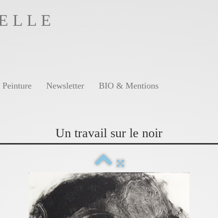
E L L E
Peinture
Newsletter
BIO & Mentions
Un travail sur le noir